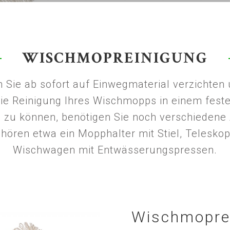
WISCHMOPREINIGUNG
Sie ab sofort auf Einwegmaterial verzichten 
 die Reinigung Ihres Wischmopps in einem fes
zu können, benötigen Sie noch verschiedene Z
hören etwa ein Mopphalter mit Stiel, Telesko
Wischwagen mit Entwässerungspressen.
Wischmopre