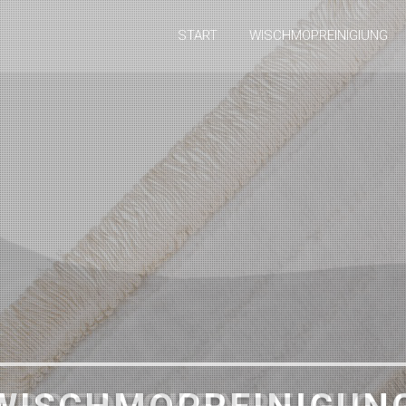
START
WISCHMOPREINIGIUNG