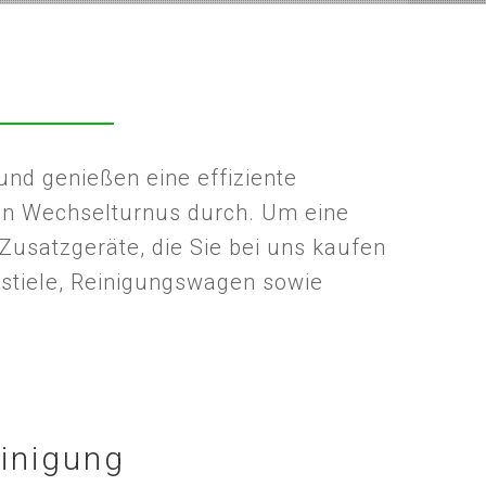
und genießen eine effiziente
ten Wechselturnus durch. Um eine
usatzgeräte, die Sie bei uns kaufen
pstiele, Reinigungswagen sowie
inigung