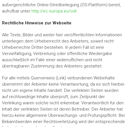
außergerichtliche Online-Streitbeilegung (OS-Plattform) bereit,
aufrufbar unter
http://ec.europa.eu/odr
.
Rechtliche Hinweise zur Webseite
Alle Texte, Bilder und weiter hier veröffentlichten Informationen
unterliegen dem Urheberrecht des Anbieters, soweit nicht
Urheberrechte Dritter bestehen. In jedem Fall ist eine
Vervielfältigung, Verbreitung oder öffentliche Wiedergabe
ausschließlich im Falle einer widerruflichen und nicht
übertragbaren Zustimmung des Anbieters gestattet.
Für alle mittels Querverweis (Link) verbundenen Webinhalte
übernimmt der Anbieter keine Verantwortung, da es sich hierbei
nicht um eigene Inhalte handelt. Die verlinkten Seiten wurden
auf rechtswidrige Inhalte überprüft, zum Zeitpunkt der
Verlinkung waren solche nicht erkennbar. Verantwortlich für den
Inhalt der verlinkten Seiten ist deren Betreiber. Der Anbieter hat
hierzu keine allgemeine Überwachungs- und Prüfungspflicht. Bei
Bekanntwerden einer Rechtsverletzung wird der entsprechende